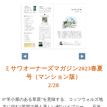
ミサワオーナーズマガジン2023春夏
号（マンション版）
2/28
0“羊小屋のある草原”を意味する、コッツウォルズ地
方に佇む“英国で最も美しい村”バイブリー。 石灰