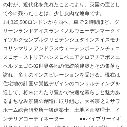
の村が、近代化を免れたことにより、英国の宝とし
て今に残ったことは、少し皮肉な運命です。
1:4,325,500ロンドンから西へ、車で２時間ほど。グ
リーンランドアイスランドノルウェーデンマークド
イツルクセンブルクリヒテンシュタインスイスモナ
コサンマリノアンドラスウェーデンポーランチェコ
スロオーストリアハンスロベニアクロアチアボスニ
ヘルツェゴC-02世界各地の伝統的建築とその集落を
訪れ、多くのインスピレーションを受ける。現在は
住宅地の計画や景観デザインのコンサルティングを
通して、将来にわたり豊かで快適な暮らしと魅力あ
るまちなみ景観の創造に取り組む。大谷宗之ミサワ
ホーム総合研究所一級建築士、土地区画整理士、イ
ンテリアコーディネーター ●●バイブリーイギ