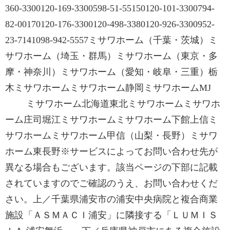
360-3300120-169-3300598-51-55150120-101-3300794-
82-00170120-176-3300120-498-3380120-926-3300952-
23-7141098-942-5557ミサワホーム（千葉・茨城）ミ
サワホーム（埼玉・群馬）ミサワホーム（東京・多
摩・神奈川）ミサワホーム（愛知・岐阜・三重）栃
木ミサワホームミサワホーム静岡ミサワホームMJ
ミサワホーム北海道東北ミサワホームミサワホ
ーム庄司堀江ミサワホームミサワホーム下館上信ミ
サワホームミサワホーム甲信（山梨・長野）ミサワ
ホーム東長野※サービスによってお問い合わせ先が
異なる場合もございます。該当ページの下部に記載
されていますのでご確認のうえ、お問い合わせくだ
さい。上／千葉県浦安市の浦安中央病院と複合商業
施設「ＡＳＭＡＣＩ浦安」に隣接する「ＬＵＭＩＳ