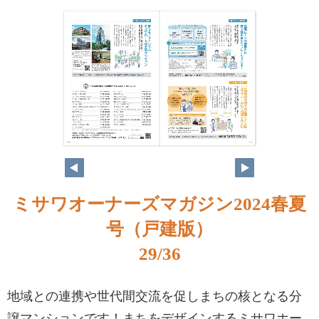
ミサワオーナーズマガジン2024春夏
号（戸建版）
29/36
地域との連携や世代間交流を促しまちの核となる分
譲マンションです！まちをデザインするミサワホー