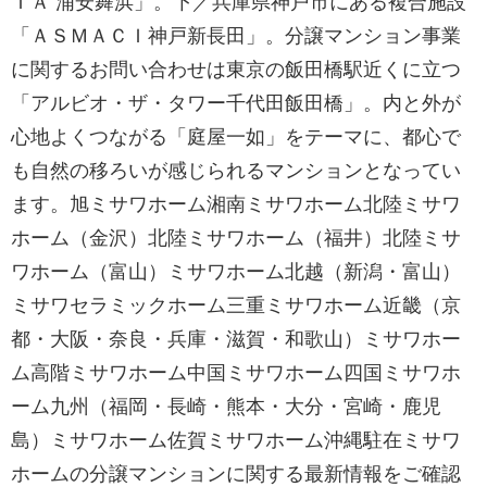
ＩＡ 浦安舞浜」。下／兵庫県神戸市にある複合施設
「ＡＳＭＡＣＩ神戸新長田」。分譲マンション事業
に関するお問い合わせは東京の飯田橋駅近くに立つ
「アルビオ・ザ・タワー千代田飯田橋」。内と外が
心地よくつながる「庭屋一如」をテーマに、都心で
も自然の移ろいが感じられるマンションとなってい
ます。旭ミサワホーム湘南ミサワホーム北陸ミサワ
ホーム（金沢）北陸ミサワホーム（福井）北陸ミサ
ワホーム（富山）ミサワホーム北越（新潟・富山）
ミサワセラミックホーム三重ミサワホーム近畿（京
都・大阪・奈良・兵庫・滋賀・和歌山）ミサワホー
ム高階ミサワホーム中国ミサワホーム四国ミサワホ
ーム九州（福岡・長崎・熊本・大分・宮崎・鹿児
島）ミサワホーム佐賀ミサワホーム沖縄駐在ミサワ
ホームの分譲マンションに関する最新情報をご確認