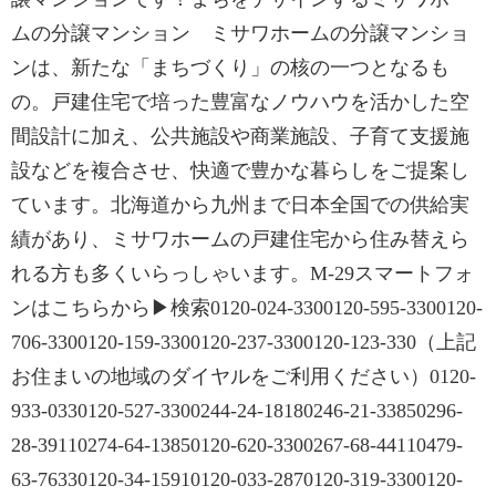
ムの分譲マンション ミサワホームの分譲マンショ
ンは、新たな「まちづくり」の核の一つとなるも
の。戸建住宅で培った豊富なノウハウを活かした空
間設計に加え、公共施設や商業施設、子育て支援施
設などを複合させ、快適で豊かな暮らしをご提案し
ています。北海道から九州まで日本全国での供給実
績があり、ミサワホームの戸建住宅から住み替えら
れる方も多くいらっしゃいます。M-29スマートフォ
ンはこちらから▶検索0120-024-3300120-595-3300120-
706-3300120-159-3300120-237-3300120-123-330（上記
お住まいの地域のダイヤルをご利用ください）0120-
933-0330120-527-3300244-24-18180246-21-33850296-
28-39110274-64-13850120-620-3300267-68-44110479-
63-76330120-34-15910120-033-2870120-319-3300120-