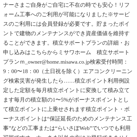
ナーさまご自身がご自宅に不在の時でも安心！リフ
ォーム工事へのご利用が可能になりました※サービ
スのご利用には会員登録が必要です。貯まったポイ
ントで建物のメンテナンスができ資産価値を維持す
ることができます。積立サポートプランの詳細・お
申し込みはこちらからミサワホーム 積立サポート
プランｍ_owner@home.misawa.co.jp検索受付時間：
9：00〜18：00（土日祝を除く）エアコンクリーニン
グ検索災害が発生したら……積立ポイント利用例設
定した定額を毎月積立ポイントに変換して積み立て
ます毎月の積立額の1〜5%がボーナスポイントとし
て積立ポイントに上乗せされます積立ポイント・ボ
ーナスポイントは“保証延長のためのメンテナンス工
事”などの工事または“らいさぽWeb”でいつでも利用