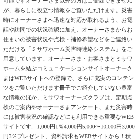
可能ですオーナーさま以外の方はご登録できません
が、暮らしに役立つ情報をご覧いただけます。災害
時にオーナーさまへ迅速な対応が取れるよう、お電
話や訪問での状況確認に加え、オーナーさまからお
住まいの被害状況や点検・補修希望などをご連絡い
ただける「ミサワホーム災害時連絡システム」をご
用意しています。オーナーさま・お客さまとミサワ
ホームを結ぶコミュニケーションサイトオーナーさ
まはWEBサイトへの登録で、さらに充実のコンテン
ツをご覧いただけます冊子でご紹介していない豊富
な情報のほか、ミサワオーナーズクラブは、定期点
検のご案内やオーナーさまアンケート、また災害時
には被害状況の確認などにも利用できる重要なWEB
サイトです。1,000円1％4,000円5,000〜10,000円3,000
円3％プレゼント、資料請求もWEBサイトから！積