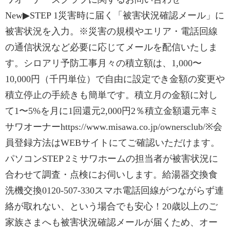
New▶STEP 1災害時に届く「被害状況確認メール」に
被害状況を入力。※災害の規模やエリア・電話回線
の通信状況など必要に応じてメールを配信いたしま
す。シロアリ予防工事月々の積立額は、1,000〜
10,000円（千円単位）で自由に設定でき金額の変更や
積立停止の手続きも簡単です。積立月の金額に対し
て1〜5%を月に1回還元2,000円2％積立金額還元率ミ
サワオーナーhttps://www.misawa.co.jp/ownersclub/※会
員登録方法はWEBサイトにてご確認いただけます。
パソコンSTEP 2ミサワホームの担当者が被害状況に
合わせて調査・点検にお伺いします。給湯器交換食
洗機交換0120-507-330スマホ電話回線がつながらず連
絡が取れない、という場合でも安心！20歳以上のご
家族さまへも被害状況確認メールが届くため、オー