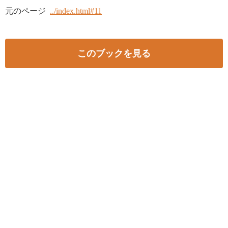
元のページ
../index.html#11
このブックを見る