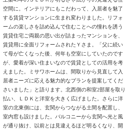
空間に。インテリアにもこだわって、入居者を魅了
する賃貸マンションに生まれ変わりました。リフォ
ームの楽しさを詰め込んで住むことへの憧れを誘う
賃貸住宅ご両親の思い出が詰まったマンションを、
賃貸用に全面リフォームされたＹさま。「父に続い
て母が亡くなった後、何年も空室にしていたのです
が、愛着が深い住まいなので賃貸としての活用を考
えました。ミサワホームは、間取りから見直して入
居者ニーズに応える魅力的なプランを提案してくだ
さいました」と語ります。北西側の和室2部屋を取り
払い、ＬＤＫと洋室を大きく広げました。さらに洋
室の北東側には、玄関からつながる土間を配置し、
室内窓も設けました。バルコニーから玄関へ光と風
が通り抜け、以前とは見違えるほど明るくなり、開