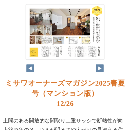
ミサワオーナーズマガジン2025春夏
号（マンション版）
12/26
土間のある開放的な間取り二重サッシで断熱性が向
上築43年の３ＬＤＫが明るさや広がりの見違える住