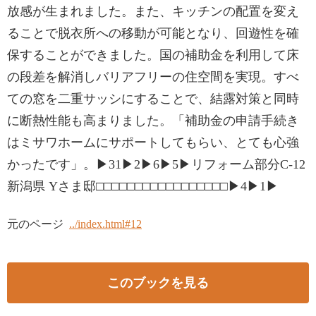
放感が生まれました。また、キッチンの配置を変え
ることで脱衣所への移動が可能となり、回遊性を確
保することができました。国の補助金を利用して床
の段差を解消しバリアフリーの住空間を実現。すべ
ての窓を二重サッシにすることで、結露対策と同時
に断熱性能も高まりました。「補助金の申請手続き
はミサワホームにサポートしてもらい、とても心強
かったです」。▶31▶2▶6▶5▶リフォーム部分C-12
新潟県 Yさま邸□□□□□□□□□□□□□□□□□▶4▶1▶
元のページ
../index.html#12
このブックを見る