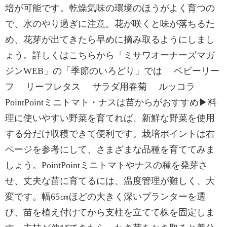
培が可能です。乾燥気味の環境のほうがよく育つの
で、水のやり過ぎに注意。花が咲くと味が落ちるた
め、花芽が出てきたら早めに摘み取るようにしまし
ょう。詳しくはこちらから「ミサワオーナーズマガ
ジンWEB」の「季節のいろどり」では ベビーリー
フ リーフレタス サラダ用春菊 ルッコラ
PointPointミニトマト・ナスは苗からがおすすめ▶料
理に使いやすい野菜を育てれば、新鮮な野菜を使用
する分だけ収穫できて便利です。栽培ポイントは右
ページを参考にして、さまざまな品種を育ててみま
しょう。PointPointミニトマトやナスの種を発芽さ
せ、丈夫な苗に育てるには、温度管理が難しく、大
変です。幅65㎝ほどの大きく深いプランターを選
び、苗を植え付けてから支柱を立てて株を固定しま