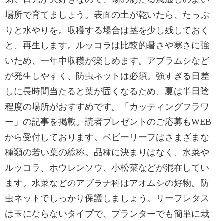
場所で育てましょう。表面の土が乾いたら、たっぷ
りと水やりを。収穫する場合は茎を少し残しておく
と、再生します。ルッコラは比較的暑さや寒さに強
いため、一年中収穫が楽しめます。アブラムシなど
が発生しやすく、防虫ネットは必須。強すぎる日差
しに長時間当たると葉が固くなるため、夏は半日陰
程度の場所がおすすめです。「カッティングフラワ
ー」の記事を掲載。読者プレゼントのご応募もWEB
から受付しております。ベビーリーフはさまざまな
種類の若い葉の総称。品種に決まりはなく、水菜や
ルッコラ、ホウレンソウ、小松菜などが混在してい
ます。水菜などのアブラナ科はアオムシの好物。防
虫ネットでしっかり保護しましょう。リーフレタス
は玉にならないタイプで、プランターでも簡単に栽