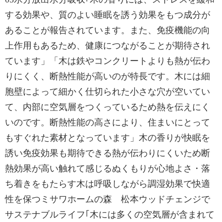
する効果や、質のよい睡眠を誘う効果をもつ成分が
あることが報告されています。また、免疫機能の向
上作用もあるため、健康につながることが期待され
ています」「木は鉄やコンクリートよりも熱が伝わ
りにくく、断熱性能が高いのが特長です。木には細
胞壁によって細かく仕切られた小さな穴が空いてい
て、内部に空気層をつくっているため熱を伝えにく
いのです。断熱性能の高さにより、住まいにとって
もすぐれた素材となっています」木の香りが快眠を
誘い免疫効果も期待できる熱が伝わりにくいため断
熱効果が高い触れて感じるぬくもりが心地よさ・落
ち着きをもたらす木は呼吸しながら調湿効果で快適
性を保つミサワホームの森 松本ウッドチェンジで
サステナブルライフ｢木には多くの空気層が含まれて