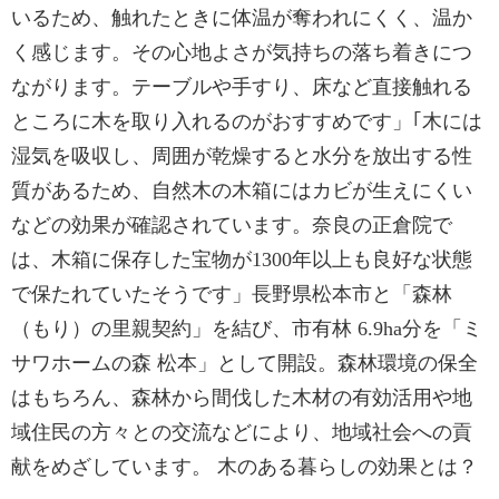
いるため、触れたときに体温が奪われにくく、温か
く感じます。その心地よさが気持ちの落ち着きにつ
ながります。テーブルや手すり、床など直接触れる
ところに木を取り入れるのがおすすめです」｢木には
湿気を吸収し、周囲が乾燥すると水分を放出する性
質があるため、自然木の木箱にはカビが生えにくい
などの効果が確認されています。奈良の正倉院で
は、木箱に保存した宝物が1300年以上も良好な状態
で保たれていたそうです」長野県松本市と「森林
（もり）の里親契約」を結び、市有林 6.9ha分を「ミ
サワホームの森 松本」として開設。森林環境の保全
はもちろん、森林から間伐した木材の有効活用や地
域住民の方々との交流などにより、地域社会への貢
献をめざしています。 木のある暮らしの効果とは？