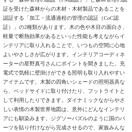
証を受けた森林からの木材・木材製品であることを
認証する「加工・流通過程の管理の認証（CoC認
証）」の2種類があります。木の色や木目の面白さ、
軽量で断熱効果があるといった性能も考えながらイ
ンテリアに取り入れることで、いつもの空間に心地
よいやさしさが広がります。インテリアコーディネ
ーターの星野真弓さんにポイントを聞きました。充
電式で気軽に壁掛けができる照明も取り入れやすい
アイテムです。木製の四角いシェードの照明器具な
ら、ベッドサイドに取り付けたり、フットライトと
して利用したりできます。ダイナミックながらやさ
しい表情の木製世界地図は、意外にどんなインテリ
アにも馴染みます。ジグソーパズルのように国のパ
ーツを貼り付けながら完成させるので、家族みんな