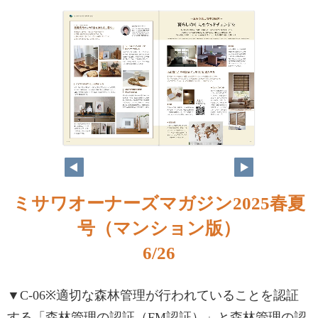
ミサワオーナーズマガジン2025春夏
号（マンション版）
6/26
▼C-06※適切な森林管理が行われていることを認証
する「森林管理の認証（FM認証）」と森林管理の認