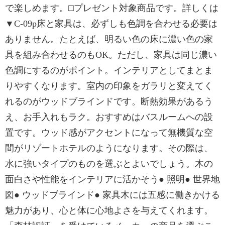
で楽しめます。□プレゼント対象商品です。詳しくは
▼C-09p床と家具は、必ずしも色調を合わせる必要は
ありません。たとえば、明るい色の床に濃い色の家
具を組み合わせるのもOK。ただし、家具は同じ濃い
色調にするのがポイント。インテリアとしてまとま
りやすくなります。室内の印象をガラリと変えてく
れるのがウッドブラインドです。断熱効果があるう
え、お手入れもラク。おすすめはバスルームへの設
置です。ウッド感がアクセントになって無機質な空
間がリゾートホテルのようになります。その際は、
水に強いタイプのものを選ぶとよいでしょう。木の
面白さや性能をインテリアに活かそう● 照明● 世界地
図● ウッドブラインド● 家具木には五感に働きかける
魅力があり、心と体に心地よさを与えてくれます。