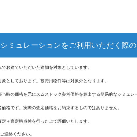
格シミュレーションを
ご利用いただく際の
ムでお建ていただいた建物を対象としています。
対象としております。投資用物件等は対象外となります。
築当時の価格を元にスムストック参考価格を算出する簡易的なシミュレ
考価格です。実際の査定価格をお約束するものではありません。
査定＋査定時点検を行った上で評価いたします。
ご連絡ください。