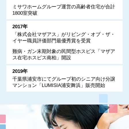
ミサワホームグループ運営の高齢者住宅が合計
1800室突破
2017年
「株式会社マザアス」がリビング・オブ・ザ・
イヤー職員評価部門最優秀賞を受賞
難病・ガン末期対象の民間型ホスピス「マザア
ス在宅ホスピス南柏」開設
2019年
千葉県浦安市にてグループ初のシニア向け分譲
マンション「LUMISIA浦安舞浜」販売開始