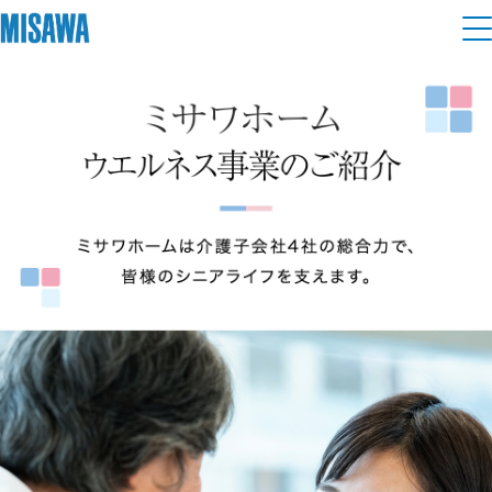
住まい
建てる
土地活用
[注文住宅]
個人のお客さま
商品ラインアップ
リフォーム
デザイン
戸建て・マンション
賃貸住宅
まちづくり
テクノロジー（住まいの性能）
賃貸併用住宅
複合開発・投資開発
ミサワリフォームとは
建築事例・建築実例
オーナーサポート
店舗・各種施設
リフォームの流れ
デザイナーズギャラリー
サポートメニュー
複合開発事業（ASMACI-アスマチ-）
土地活用モデルルーム見学
企
業・
IR情報
リフォームメニュー
インテリア