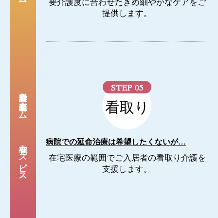
要介護度に合わせたきめ細やかなケアをご
提供します。
STEP 05
介護付き有料老人ホーム
看取り
病院での延命治療は希望したくないが…
在宅ホスピス
在宅医療の範囲でご入居者の看取り介護を
支援します。