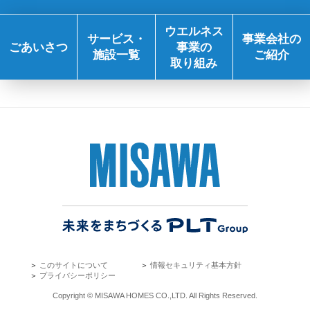
ウエルネス
サービス・
事業会社の
ごあいさつ
事業の
施設一覧
ご紹介
取り組み
＞
このサイトについて
＞
情報セキュリティ基本方針
＞
プライバシーポリシー
Copyright © MISAWA HOMES CO.,LTD. All Rights Reserved.