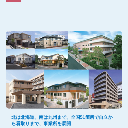
北は北海道、南は九州まで、全国51箇所で自立か
ら看取りまで、事業所を展開