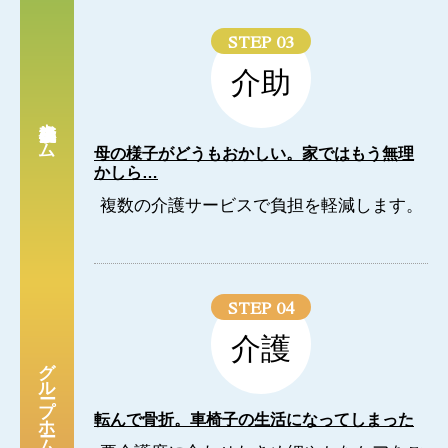
STEP 03
介助
小規模多機能ホーム
母の様子がどうもおかしい。家ではもう無理
かしら…
複数の介護サービスで負担を軽減します。
STEP 04
介護
グループホーム
転んで骨折。車椅子の生活になってしまった