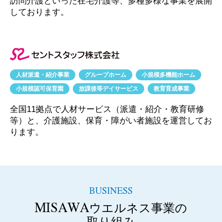
訪問介護といった在宅介護等、多種多様な事業を展開
しております。
人材派遣・紹介事業
グループホーム
小規模多機能ホーム
小規模認可保育園
放課後等デイサービス
教育育成事業
全国11拠点で人材サービス（派遣・紹介・教育研修
等）と、
介護施設、保育・障がい者施設を運営してお
ります。
BUSINESS
MISAWA
ウエルネス事業の
取り組み