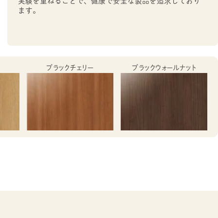
実験を重ねることで、健康で安全な製品を追求しており
ます。
ブラックチェリー
ブラックウォールナット