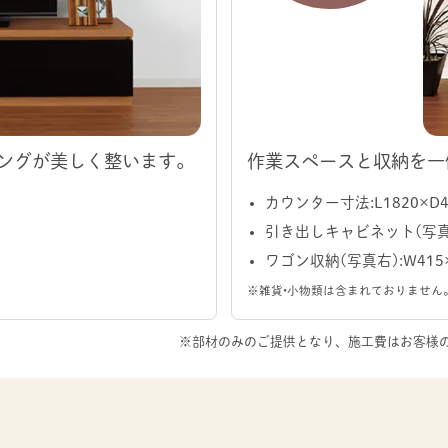
ングが美しく整います。
作業スペースと収納を一
カウンター寸法：L1820×D4
引き出しキャビネット（写真左）
ワゴン収納（写真右）：W415×
※雑貨・小物類は含まれておりません
※部材のみのご提供となり、施工費はお客様