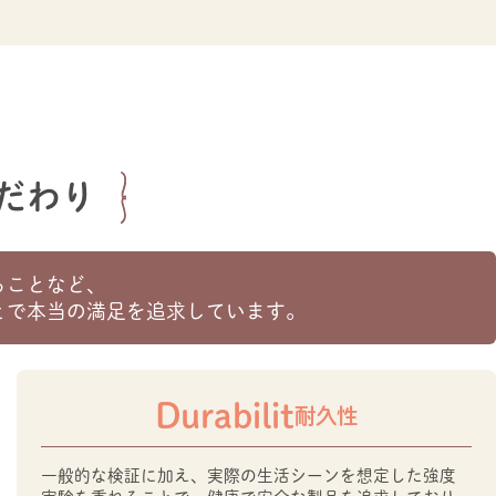
だわり
ることなど、
とで本当の満足を追求しています。
Durabilit
耐久性
一般的な検証に加え、実際の生活シーンを想定した強度