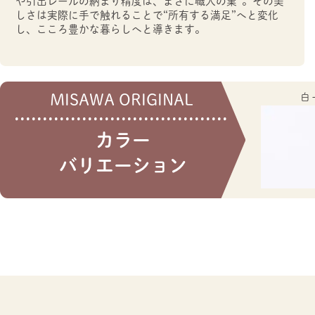
や引出レールの納まり精度は、まさに職人の業”。その美
しさは実際に手で触れることで“所有する満足”へと変化
し、こころ豊かな暮らしへと導きます。
MISAWA ORIGINAL
白
カラー
バリエーション