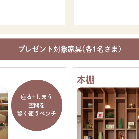
プレゼント対象家具（各1名さま）
本棚
座る＋しまう
空間を
賢く使うベンチ