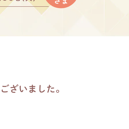
。
うございました。