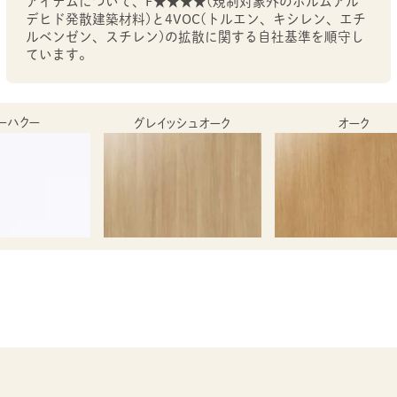
アイテムについて、F★★★★（規制対象外のホルムアル
デヒド発散建築材料）と4VOC（トルエン、キシレン、エチ
ルベンゼン、スチレン）の拡散に関する自社基準を順守し
ています。
 ーハクー
グレイッシュオーク
オーク