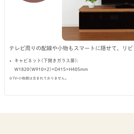
テレビ周りの配線や小物もスマートに隠せて、リビ
キャビネット（下開きガラス扉）：
W1820（W910×2）×D415×H405mm
※TV・小物類は含まれておりません。