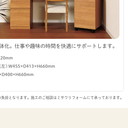
体化。仕事や趣味の時間を快適にサポートします。
20mm
：W455×D413×H660mm
D400×H660mm
。
の負担となります。施工のご相談はミサワリフォームにて承っております。