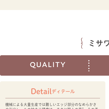
ミサ
Detail
ディテール
機械による大量生産では難しいエッジ部分のなめらかさ