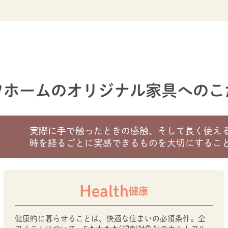
ワホームのオリジナル家具へのこ
実際に手で触ったときの感触、そして長く使え
時を経るごとに実感できるものを大切にするこ
Health
健康
健康的に暮らせることは、快適な住まいの必須条件。全