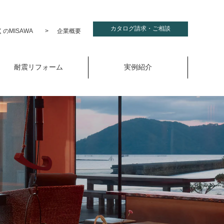
カタログ請求・ご相談
のMISAWA
企業概要
耐震リフォーム
実例紹介