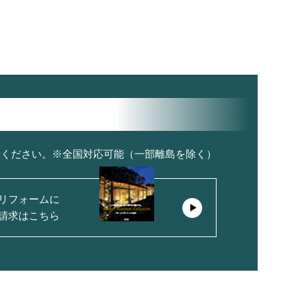
せください。※全国対応可能（一部離島を除く）
リフォームに
請求はこちら