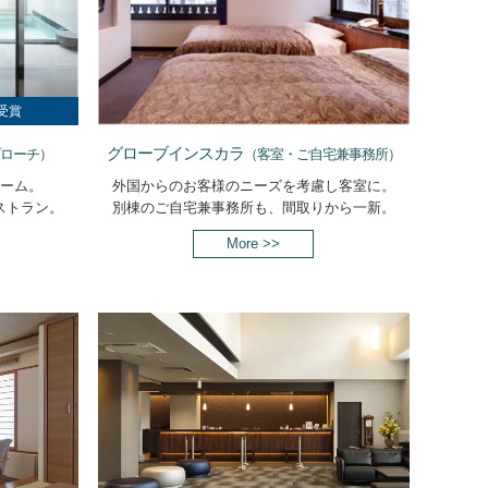
受賞
グローブインスカラ
プローチ）
（客室・ご自宅兼事務所）
ーム。
外国からのお客様のニーズを考慮し客室に。
ストラン。
別棟のご自宅兼事務所も、間取りから一新。
More >>