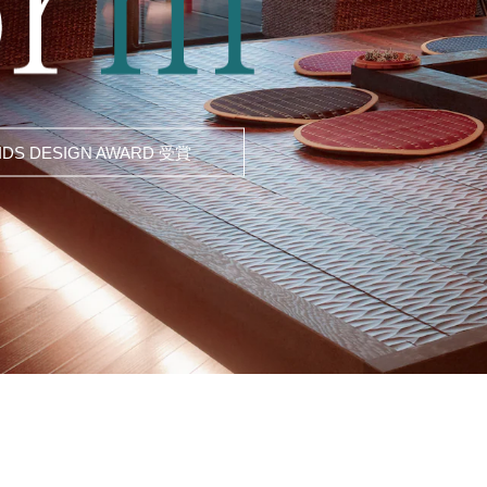
IDS DESIGN AWARD 受賞