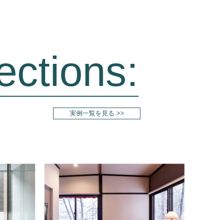
ections:
実例一覧を見る >>