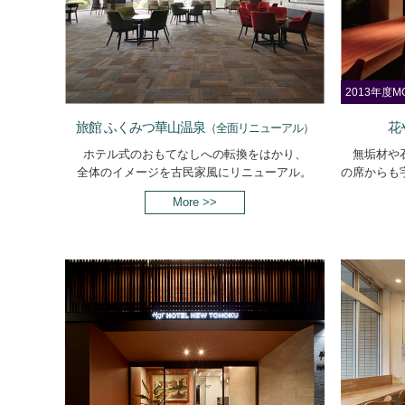
2013年
旅館 ふくみつ華山温泉
花
（全面リニューアル）
ホテル式のおもてなしへの転換をはかり、
無垢材や
全体のイメージを古民家風にリニューアル。
の席からも
More >>