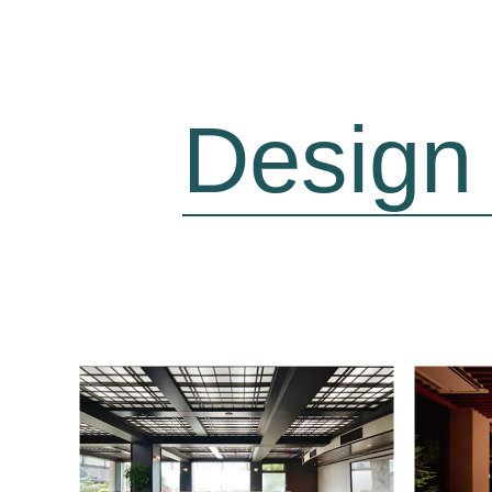
Design 