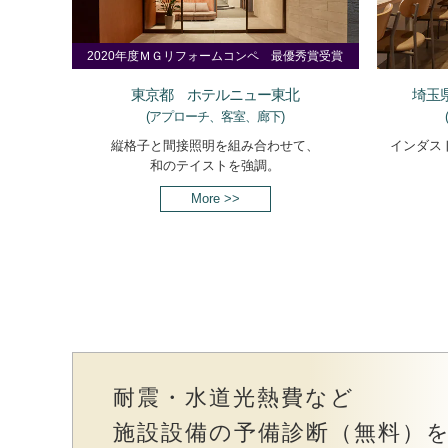
2020年度ＭＧリフォームコンペ 最優秀賞受賞
東京都 ホテルニュー東北
埼玉
(アプローチ、客室、廊下)
縦格子と間接照明を組み合わせて、
インダス
和のテイストを強調。
More >>
耐震・水道光熱費など
施設設備の予備診断（無料）