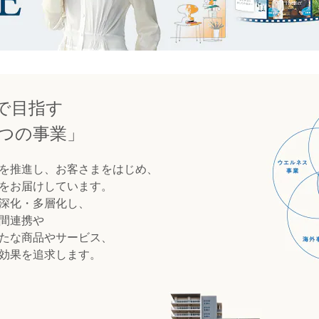
で目指す
つの事業」
を推進し、お客さまをはじめ、
をお届けしています。
深化・多層化し、
間連携や
たな商品やサービス、
効果を追求します。