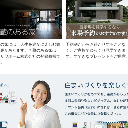
その家には、人生を豊かに楽しむ舞
予約制だからお待たせすることな
台裏があります。＊蔵のある家は、
く、ご家族でゆっくり見学できま
ミサワホーム株式会社の登録商標で
す。すてきなプレゼントもご用意
す。