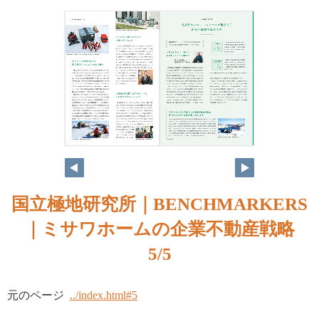
国立極地研究所｜BENCHMARKERS
｜ミサワホームの企業不動産戦略
5/5
元のページ
../index.html#5