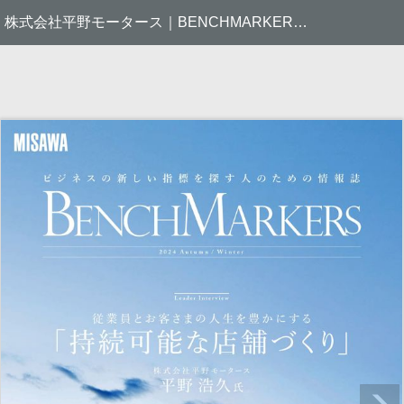
株式会社平野モータース｜BENCHMARKERS｜ミサワホームの企業不動産戦略