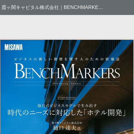
霞ヶ関キャピタル株式会社｜BENCHMARKERS｜ミサワホームの企業不動産戦略