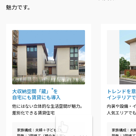
魅力です。
®
大収納空間「蔵」
を
トレンドを意
自宅にも賃貸にも導入
インテリアで
他にはない立体的な生活空間が魅力。
内装や設備・
差別化できる賃貸住宅
人気エリアで
家族構成：夫婦＋子ども2人
家族構成：夫
階数：2階建て（蔵のある家）
階数：3階建て