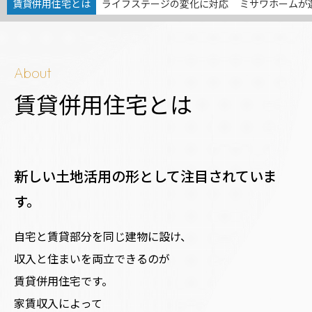
賃貸併用住宅とは
ライフステージの変化に対応
ミサワホームが
ミサワアイデンティティ
About
賃貸併用住宅とは
新しい土地活用の形として注目されていま
す。
自宅と賃貸部分を同じ建物に設け、
収入と住まいを両立できるのが
賃貸併用住宅です。
家賃収入によって