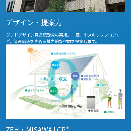
デザイン・提案力
グッドデザイン賞連続受賞の実績。「蔵」やスキップフロアな
ど、資産価値を高める魅力的な空間を提案します。
ZEH・MISAWA LCP
※