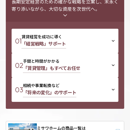
長期安定経営のための確かな戦略を立案し、
末永く
寄り添いながら、大切な資産を次世代へ。
賃貸経営を成功に導く
01
「経営戦略」サポート
手間と時間がかかる
02
「賃貸管理」もすべてお任せ
相続や事業転換など
03
「将来の変化」のサポート
ミサワホームの商品一覧は