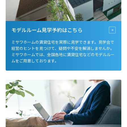
す。
モデルルーム見学予約は
こちら
ミサワホームの賃貸住宅を実際に見学できます。見学会で
経営のヒントを見つけて、疑問や不安を解消しませんか。
ミサワホームでは、全国各地に賃貸住宅などのモデルルー
ムをご用意しております。