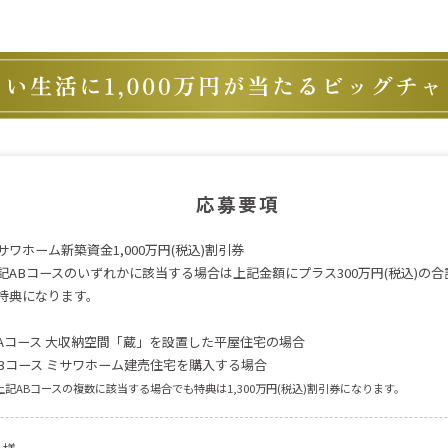
応募要項
サワホーム新築資金1,000万円(税込)割引券
記ABコースのいずれかに該当する場合は上記金額にプラス300万円(税込)の合計1
特典になります。
Aコース 大収納空間「蔵」を設置した平屋住宅の場合
Bコース ミサワホーム建売住宅を購入する場合
上記ABコースの複数に該当する場合でも特典は1,300万円(税込)割引券になります。