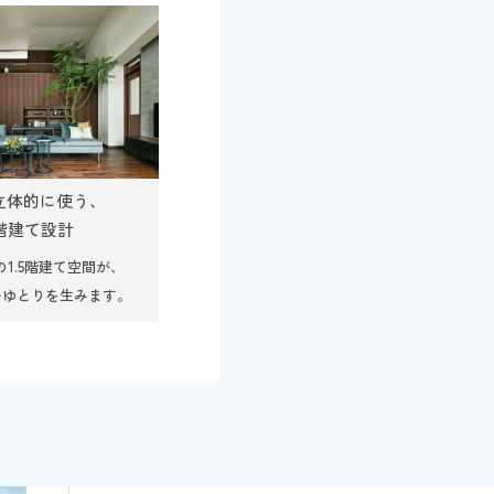
立体的に使う、
5階建て設計
1.5階建て空間が、
いゆとりを生みます。