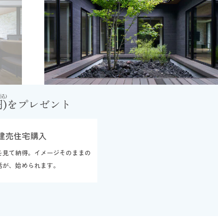
税込)
)
をプレゼント
建売住宅購入
を見て納得。イメージそのままの
活が、始められます。