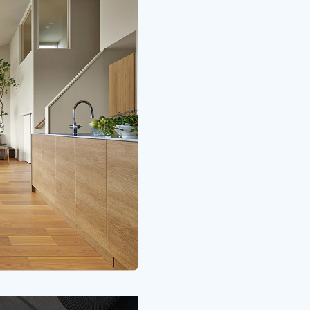
き換えはできません。
となります。なお、既に
ます。
用申請書」をご提出してい
ません。
補強工事、外構造園工