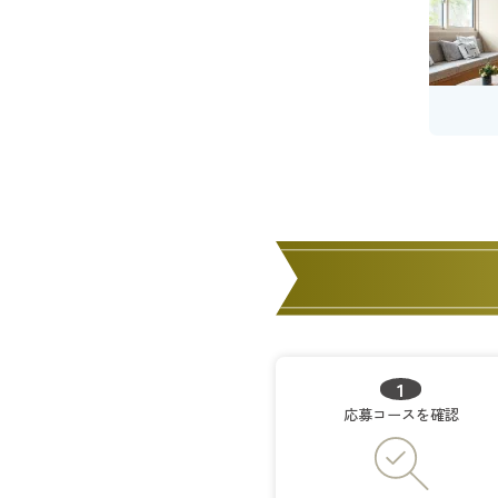
1
応募コースを確認