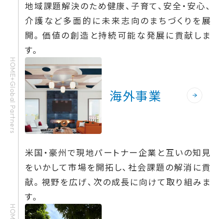
地域課題解決のため健康、子育て、安全・安心、
介護など多面的に未来志向のまちづくりを展
開。価値の創造と持続可能な発展に貢献しま
す。
HOME+Global Partners
海外事業
米国・豪州で現地パートナー企業と互いの知見
をいかして市場を開拓し、社会課題の解消に貢
献。視野を広げ、次の成長に向けて取り組みま
す。