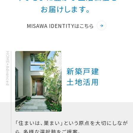
お届けします。
MISAWA IDENTITYはこちら
HOME+Advanced
新築戸建
土地活用
「住まいは、巣まい」という原点を大切にしなが
ら、多様な選択肢をご提案。