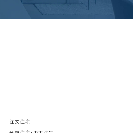
注文住宅
分譲住宅･中古住宅
ミサワホームのこだわり
MISAWA DESIGN