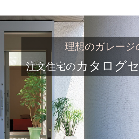
理想のガレージ
カタログ
注文住宅の