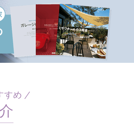
すすめ
介