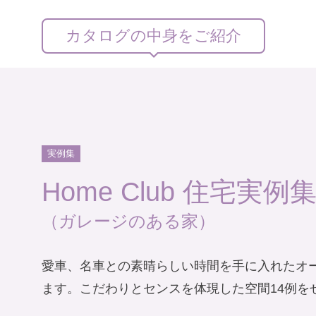
カタログの中身をご紹介
実例集
Home Club 住宅実例
（ガレージのある家）
愛車、名車との素晴らしい時間を手に入れたオ
ます。こだわりとセンスを体現した空間14例を