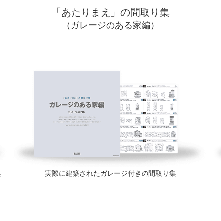
「あたりまえ」の間取り集
（ガレージのある家編）
集
実際に建築されたガレージ付きの間取り集