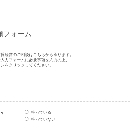
頼フォーム
賃貸経営のご相談はこちらから承ります。
せ入力フォームに必要事項を入力の上、
タンをクリックしてください。
持っている
？
持っていない