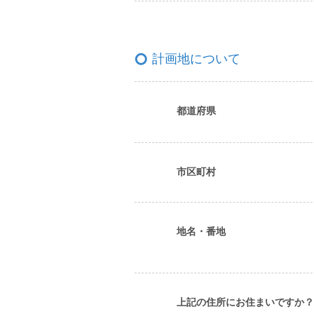
計画地について
都道府県
市区町村
地名・番地
上記の住所にお住まいですか？