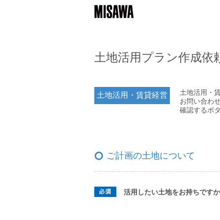
土地活用プラン作成依
土地活用・
土地活用・賃貸経営
お問い合わ
確認するボ
ご計画の土地について
活用したい土地をお持ちですか