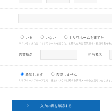
いる
いない
ミサワホームを建てた
※「いる」または「ミサワホームを建てた」と答えた方は営業所名・担当者名を教
営業所名
担当者名
希望します
希望しません
ミサワホームグループより、住まいづくりに関する情報メールをお送りいたします
入力内容を確認する