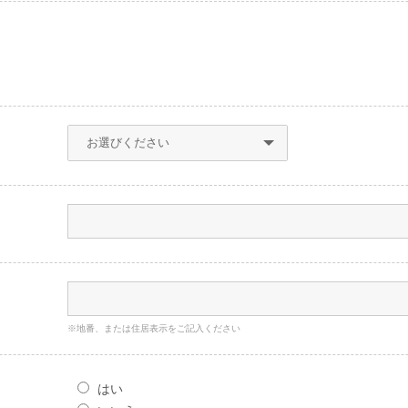
※地番、または住居表示をご記入ください
はい