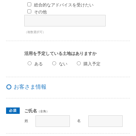
総合的なアドバイスを受けたい
その他
（複数選択可）
活用を予定している土地はありますか
ある
ない
購入予定
お客さま情報
ご氏名
（全角）
姓
名