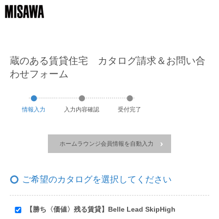
蔵のある賃貸住宅 カタログ請求＆お問い合
わせフォーム
情報
入力
入力
内容
確認
受付
完了
ホームラウンジ会員情報を自動入力
ご希望のカタログを選択してください
【勝ち〈価値〉残る賃貸】Belle Lead SkipHigh