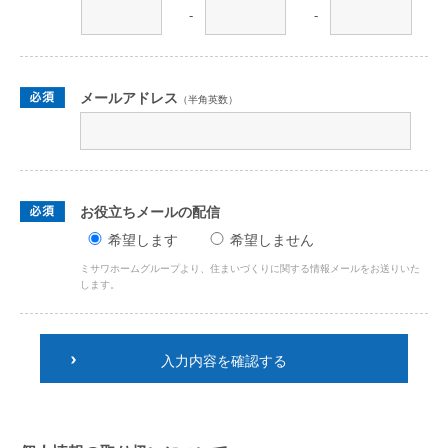
-
-
メールアドレス
（半角英数）
お役立ちメールの配信
希望します
希望しません
ミサワホームグループより、住まいづくりに関する情報メールをお送りいた
します。
入力内容を確認する