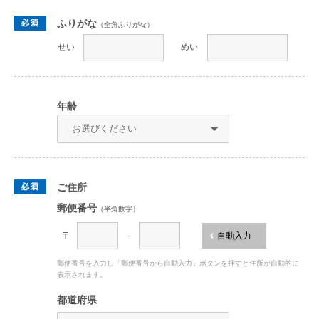
ふりがな
（全角ふりがな）
せい
めい
年齢
ご住所
郵便番号
（半角数字）
〒
-
自動入力
郵便番号を入力し「郵便番号から自動入力」ボタンを押すと住所が自動的に
表示されます。
都道府県