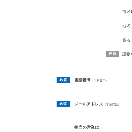
市区
地名
番地
建物
電話番号
（半角数字）
メールアドレス
（半角英数）
担当の営業は