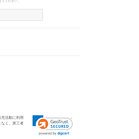
えてください。
。
販売活動に利用
となく、第三者