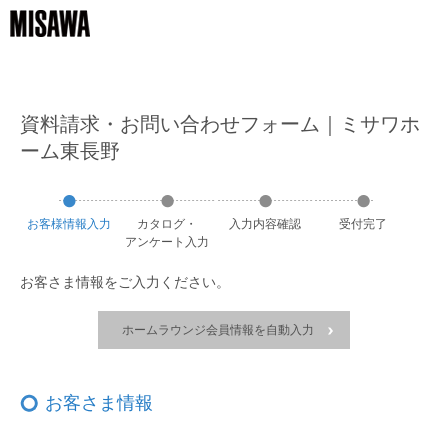
資料請求・お問い合わせフォーム｜ミサワホ
ーム東長野
お客様
情報
入力
カタログ・
入力
内容
確認
受付
完了
アンケート
入力
お客さま情報をご入力ください。
ホームラウンジ会員情報を自動入力
お客さま情報