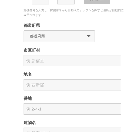
郵便番号を入力し「郵便番号から自動入力」ボタンを押すと住所が自動的に
表示されます。
都道府県
市区町村
地名
番地
建物名