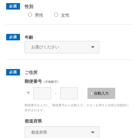
性別
男性
女性
年齢
ご住所
郵便番号
（半角数字）
〒
-
自動入力
郵便番号を入力し「郵便番号から自動入力」ボタンを押すと住所が自動的に
表示されます。
都道府県