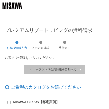
プレミアムリゾートリビングの資料請求
お客様
情報
入力
入力
内容
確認
受付
完了
お客さま情報をご入力ください。
ホームラウンジ会員情報を自動入力
ご希望のカタログをお選びください
MISAWA Clients【邸宅実例】