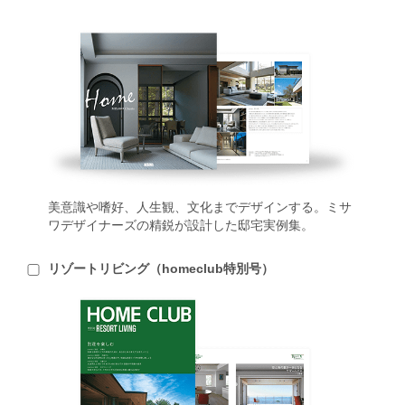
美意識や嗜好、人生観、文化までデザインする。ミサ
ワデザイナーズの精鋭が設計した邸宅実例集。
リゾートリビング（homeclub特別号）