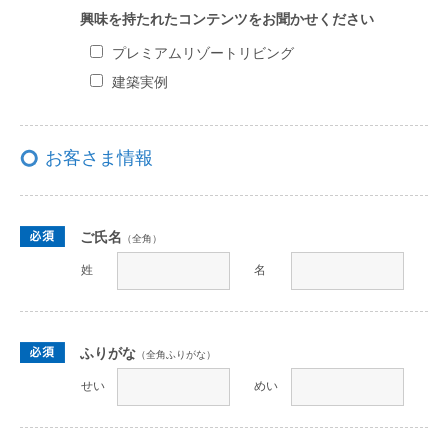
興味を持たれたコンテンツをお聞かせください
プレミアムリゾートリビング
建築実例
お客さま情報
ご氏名
（全角）
姓
名
ふりがな
（全角ふりがな）
せい
めい