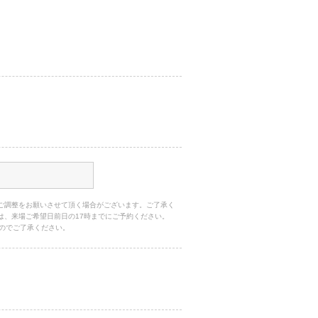
ご調整をお願いさせて頂く場合がございます。ご了承く
は、来場ご希望日前日の17時までにご予約ください。
のでご了承ください。