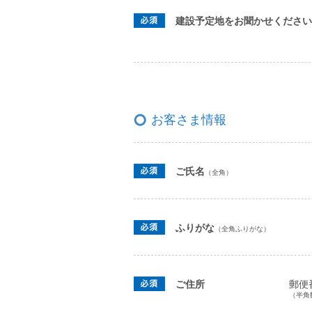
建設予定地をお聞かせください
お客さま情報
ご氏名
（全角）
ふりがな
（全角ふりがな）
ご住所
郵便
（半角