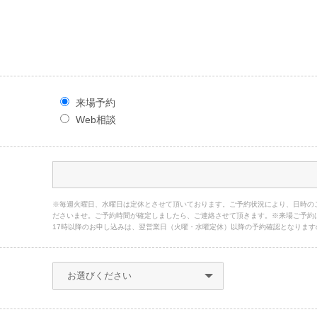
来場予約
Web相談
※毎週火曜日、水曜日は定休とさせて頂いております。ご予約状況により、日時の
ださいませ。ご予約時間が確定しましたら、ご連絡させて頂きます。※来場ご予約
17時以降のお申し込みは、翌営業日（火曜・水曜定休）以降の予約確認となります