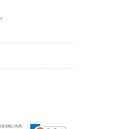
ト
。
販売活動に利用