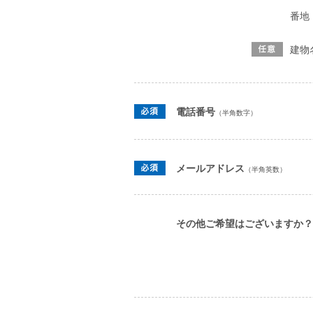
番地
建物
電話番号
（半角数字）
メールアドレス
（半角英数）
その他ご希望はございますか？