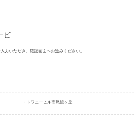
ナビ
ご入力いただき、確認画面へお進みください。
・トワニーヒル高尾館ヶ丘