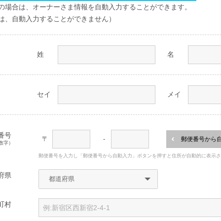
の場合は、オーナーさま情報を自動入力することができます。
は、自動入力することができません）
姓
名
セイ
メイ
番号
〒
-
郵便番号から
数字）
郵便番号を入力し「郵便番号から自動入力」ボタンを押すと住所が自動的に表示
府県
町村