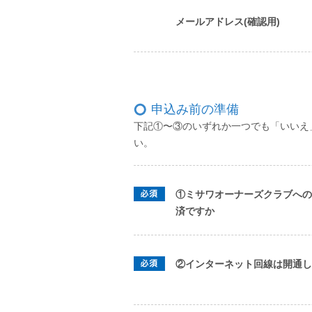
メールアドレス(確認用)
申込み前の準備
下記①〜③のいずれか一つでも「いいえ
い。
①ミサワオーナーズクラブへの
済ですか
②インターネット回線は開通し