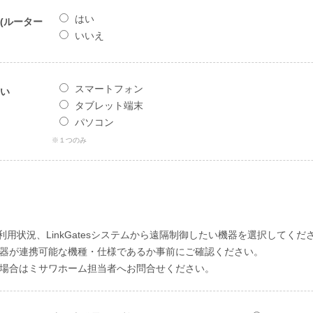
はい
(ルーター
いいえ
スマートフォン
い
タブレット端末
パソコン
※１つのみ
用状況、LinkGatesシステムから遠隔制御したい機器を選択してくだ
器が連携可能な機種・仕様であるか事前にご確認ください。
場合はミサワホーム担当者へお問合せください。