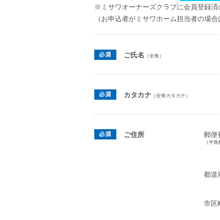
※ミサワオーナーズクラブに会員登録済
（お申込者がミサワホーム担当者の場合
ご氏名
（全角）
カタカナ
（全角カタカナ）
ご住所
郵便
（半角
都道
市区