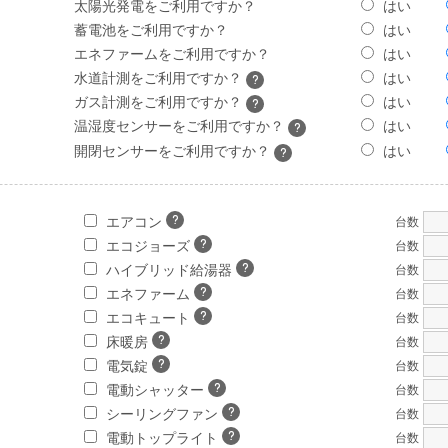
太陽光発電をご利用ですか？
はい
蓄電池をご利用ですか？
はい
エネファームをご利用ですか？
はい
水道計測をご利用ですか？
はい
ガス計測をご利用ですか？
はい
温湿度センサーをご利用ですか？
はい
開閉センサーをご利用ですか？
はい
エアコン
台数
エコジョーズ
台数
ハイブリッド給湯器
台数
エネファーム
台数
エコキュート
台数
床暖房
台数
電気錠
台数
電動シャッター
台数
シーリングファン
台数
電動トップライト
台数