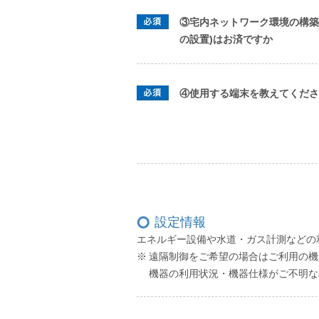
③宅内ネットワーク環境の構築
の設置)はお済ですか
④使用する端末を教えてくださ
設定情報
エネルギー設備や水道・ガス計測などの利
遠隔制御をご希望の場合はご利用の機
機器の利用状況・機器仕様がご不明な