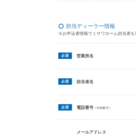
担当ディーラー情報
※お申込者情報でミサワホーム担当者を
営業所名
担当者名
電話番号
（半角数字）
メールアドレス