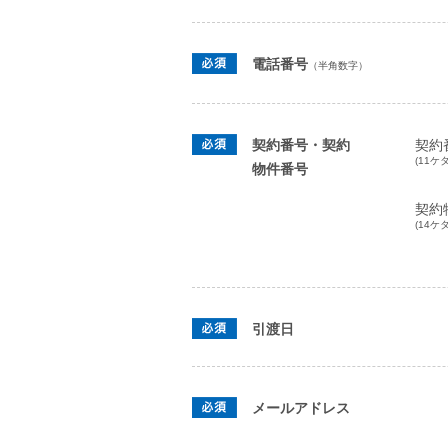
電話番号
（半角数字）
契約番号・契約
契約
(11ケタ
物件番号
契約
(14ケタ
引渡日
メールアドレス