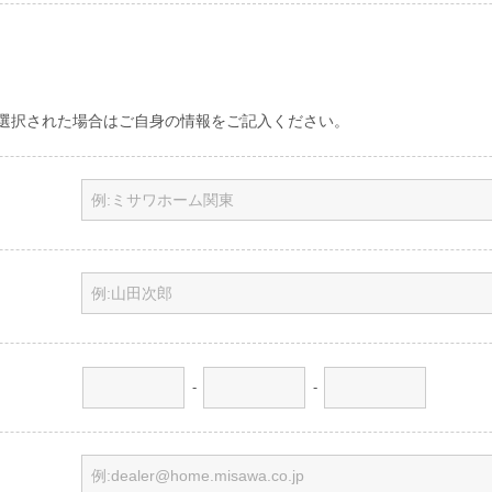
選択された場合はご自身の情報をご記入ください。
-
-