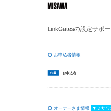
LinkGatesの設定
お申込者情報
お申込者
オーナーさま情報
▼ミサワ