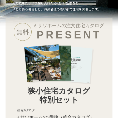
光と風をたっぷり採り入れた心地よい空間など、
ゆとりある暮らしと、資産価値の高い都市住宅を実現します。
ミサワホームの注文住宅カタログ
無料
PRESENT
狭小住宅カタログ
特別セット
ミサワホームの3階建（総合カタログ）