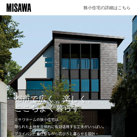
狭小住宅の詳細はこちら
都市で広く、楽しく、
ここちよく暮らす
ミサワホームの狭小住宅は、
限られた土地を立体的に有効活用する工夫がいっぱい。
プライバシーを守りながら広びろと暮らせる設計・