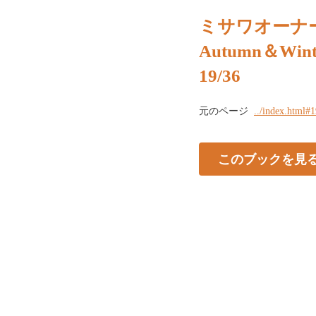
ミサワオーナー
Autumn＆Wint
19/36
元のページ
../index.html#
このブックを見