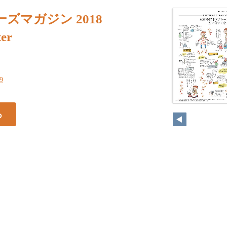
ズマガジン 2018
er
19
る