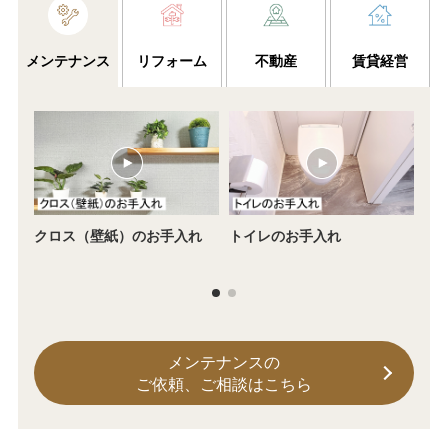
メンテナンス
リフォーム
不動産
賃貸経営
クロス（壁紙）のお手入れ
トイレのお手入れ
2
ス
メンテナンスの
ご依頼、ご相談はこちら