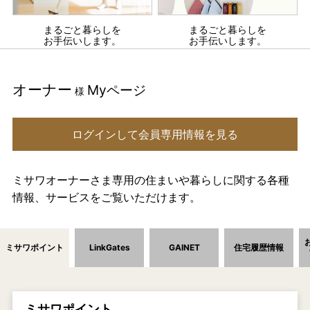
まるごと暮らしを
まるごと暮らしを
お手伝いします。
お手伝いします。
オーナー
Myページ
様
ログインして会員専用情報を見る
ミサワオーナーさま専用の住まいや暮らしに関する各種
情報、サービスをご覧いただけます。
ミサワポイント
LinkGates
GAINET
住宅履歴情報
ミサワポイント