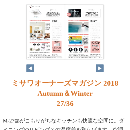
ミサワオーナーズマガジン 2018
Autumn＆Winter
27/36
M-27熱がこもりがちなキッチンも快適な空間に。ダ
イニングやリビングとの温度差を和らげます。空調