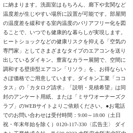
に納まります。洗面室はもちろん、廊下や玄関など
温度差が生じやすい場所に設置が可能です。部屋間
の温度差を緩和する室内温度のバリアフリー化を図
ることで、いつでも健康的な暮らしが実現します。
ヒートショックなどの健康リスクを抑える「空気の
専門家」としてさまざまなタイプのエアコンを送り
出しているダイキン。豊富なカラー展開で、空間に
調和する壁掛型エアコン「リソラ」を、お得ならい
さぽ価格でご用意しています。ダイキン工業「ココ
タス」の「カタログ請求」「説明・見積希望」は同
封のアンケート用紙、または「ミサワオーナーズク
ラブ」のWEBサイトよりご依頼ください。●お電話
でのお問い合わせは受付時間：9:00～18:00（土日
祝・年末年始を除く）0120-117-330〈広告主〉 ダイ