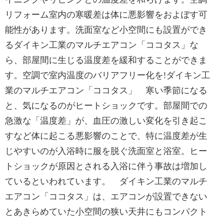
リフォーム室内の寒暖差は体に悪影響をおよぼす可
能性があります。洗面室など小空間にも設置ができ
るダイキン工業のマルチエアコン「ココタス」な
ら、部屋間に生じる温度差を緩和することができま
す。空調で室内温度のバリアフリー化を!ダイキン工
業のマルチエアコン「ココタス」 寒い季節になる
と、気になるのがヒートショックです。部屋間での
急激な「温度差」が、血圧の激しい変化を引き起こ
すなど体に起こる悪影響のことで、特に温度差が生
じやすいのが入浴時に服を脱ぐ洗面室と浴室。ヒー
トショックが原因とされる入浴に伴う事故は増加し
ているといわれています。 ダイキン工業のマルチ
エアコン「ココタス」は、エアコンが設置できない
とあきらめていた小空間の狭い天井にもコンパクト