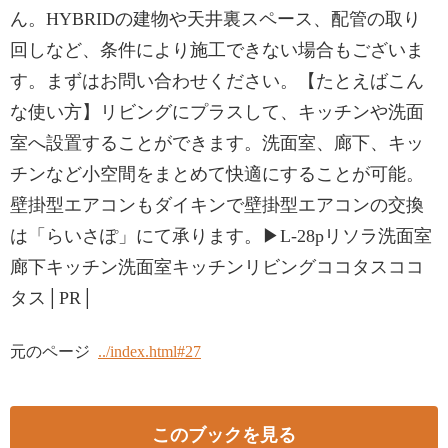
ん。HYBRIDの建物や天井裏スペース、配管の取り
回しなど、条件により施工できない場合もございま
す。まずはお問い合わせください。【たとえばこん
な使い方】リビングにプラスして、キッチンや洗面
室へ設置することができます。洗面室、廊下、キッ
チンなど小空間をまとめて快適にすることが可能。
壁掛型エアコンもダイキンで壁掛型エアコンの交換
は「らいさぽ」にて承ります。▶L-28pリソラ洗面室
廊下キッチン洗面室キッチンリビングココタスココ
タス│PR│
元のページ
../index.html#27
このブックを見る