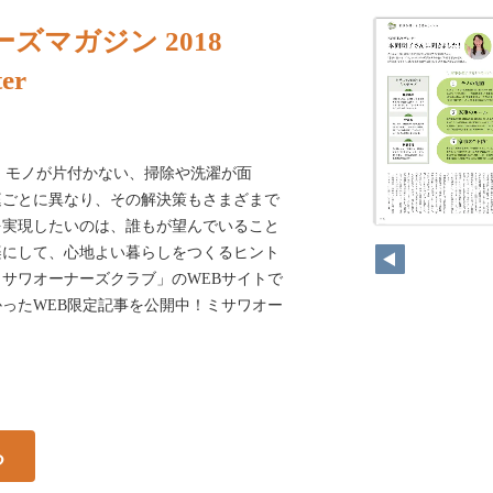
ズマガジン 2018
er
る、モノが片付かない、掃除や洗濯が面
庭ごとに異なり、その解決策もさまざまで
を実現したいのは、誰もが望んでいること
楽にして、心地よい暮らしをつくるヒント
サワオーナーズクラブ」のWEBサイトで
ったWEB限定記事を公開中！ミサワオー
る