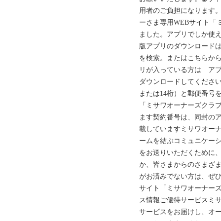
用者のご負担になります
ーさま専用WEBサイト「
ました。アプリでしか使
版アプリのダウンロード
を検索。またはこちらから
リが入っている方は ア
ダウンロードしてください
または14桁）と郵便番号
「ミサワオーナーズクラブ
ます契約番号は、同封の
載していますミサワオー
ームを結ぶコミュニケー
をお送りいただくために
か、皆さまからのさまざ
がお済みでない方は、ぜひ
サイト「ミサワオーナー
ス情報ご優待サービスミ
サービスをお届けし、オ