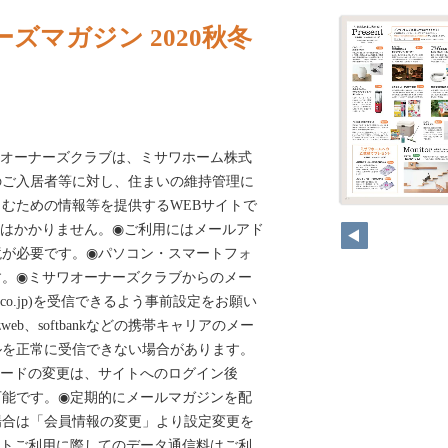
ズマガジン 2020秋冬
ズクラブは、ミサワホーム株式
のご入居者等に対し、住まいの維持管理に
むための情報等を提供するWEBサイトで
費はかかりません。◉ご利用にはメールアド
境が必要です。◉パソコン・スマートフォ
す。◉ミサワオーナーズクラブからのメー
sawa.co.jp)を受信できるよう事前設定をお願い
zweb、softbankなどの携帯キャリアのメー
ルを正常に受信できない場合があります。
ワードの変更は、サイトへのログイン後
可能です。◉定期的にメールマガジンを配
場合は「会員情報の変更」より設定変更を
イトご利用に際してのデータ通信料はご利