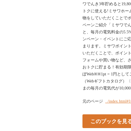
ワでんき3年貯めると19,80
トクに使える!ミサワホー
物をしていただくことで
ペーンご紹介「ミサワで
と、毎月の電気料金の5.
ンペーン・イベントにご
まります。ミサワポイン
いただくことで、ポイン
フォームや買い物など、さ
おトクに貯まる！有効期限
ぽWeb※※1pt = 1円
（Webギフトカタログ）
まの毎月の電気代が10,000円
元のページ
../index.html#
このブックを見