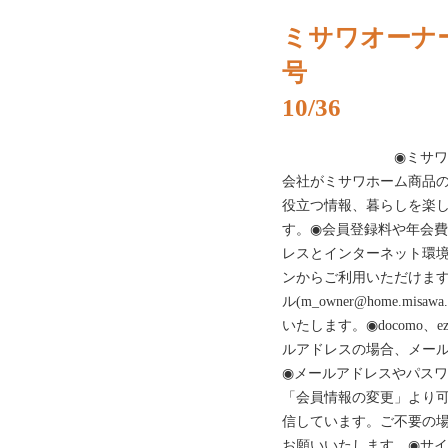
ミサワオーナー
号
10/36
◉ミサワオーナー
会社がミサワホーム商品
役立つ情報、暮らしを楽し
す。◉会員登録料や年会
レスとインターネット環
ンからご利用いただけま
ル(m_owner@home.mi
いたします。◉docomo、e
ルアドレスの場合、メー
◉メールアドレスやパス
「会員情報の変更」より
信しています。ご不要の
お願いいたします。◉サ