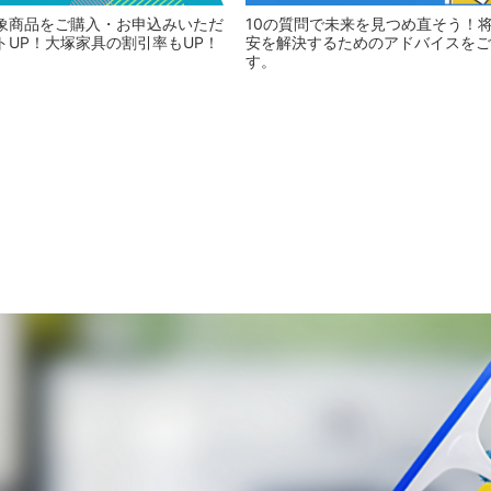
象商品をご購入・お申込みいただ
10の質問で未来を見つめ直そう！
トUP！大塚家具の割引率もUP！
安を解決するためのアドバイスをご
す。