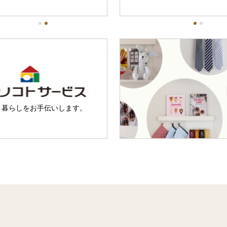
ます)
と暮らしを
お手伝いします。