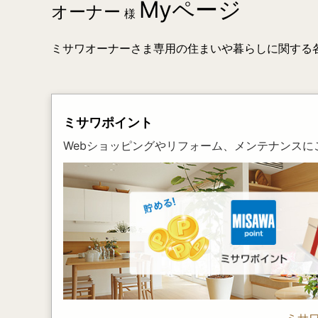
Myページ
オーナー
様
ミサワオーナーさま専用の住まいや暮らしに関する
ミサワポイント
Webショッピングやリフォーム、メンテナンスに
ミサ