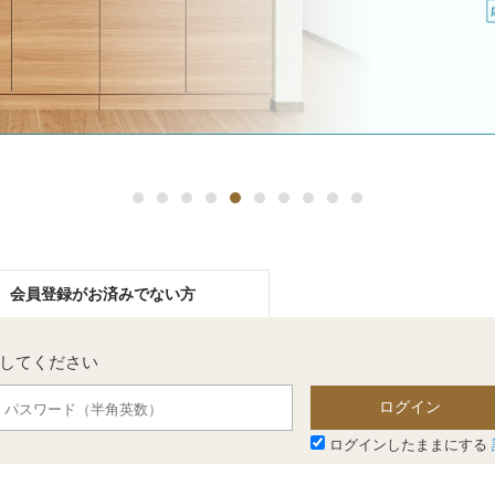
会員登録が
お済みでない方
力してください
ログイン
ログインしたままにする