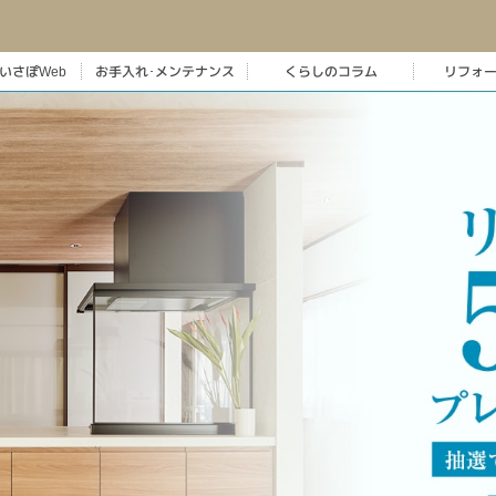
いさぽWeb
お手入れ･メンテナンス
くらしのコラム
リフォ