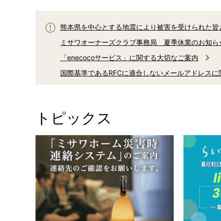
熊本県を中心とする地震により被害を受けられた皆
ミサワオーナーズクラブ事務局 夏季休業のお知ら
「enecocoサービス」に関する大切なご案内
国際基準であるRFCに適合しないメールアドレス
ミサワホームからのお電話に関しまして
AI住まいの自動運転「生活サポートサービス」サー
トピックス
「健康リスク予報」サービス終了のご案内