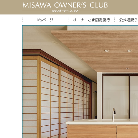
Myページ
オーナーさま限定優待
公式通販ら