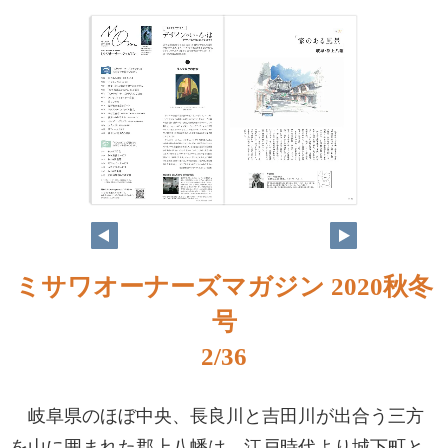
ミサワオーナーズマガジン 2020秋冬
号
2/36
岐阜県のほぼ中央、長良川と吉田川が出合う三方
を山に囲まれた郡上八幡は、江戸時代より城下町と