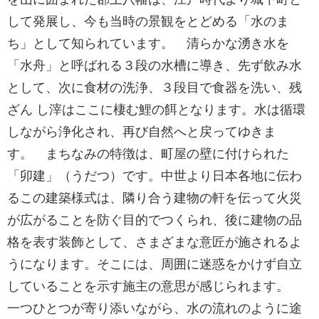
して発展し、今も当時の景観をとどめる「水のま
ち」として知られています。 清らかな湧き水を
「水舟」と呼ばれる３段の水槽に導き、先ず飲み水
として、次に食材の洗浄、３段目で食器を洗い、残
ざん し滓はここに棲む鯉の餌となります。水は循環
しながら浄化され、再び自然へと戻ってゆきま
す。 まちなみの特徴は、町屋の壁に付けられた
「卯建」（うだつ）です。中世より日本各地に伝わ
るこの建築様式は、隣り合う建物の軒を伝って火災
が広がることを防ぐ目的でつくられ、後に建物の品
格を表す装飾として、さまざまな意匠が施されるよ
うになります。そこには、周囲に迷惑をかけず自立
していることを示す施主の意思が感じられます。
一つひとつが寄り添いながら、水の流れのように途