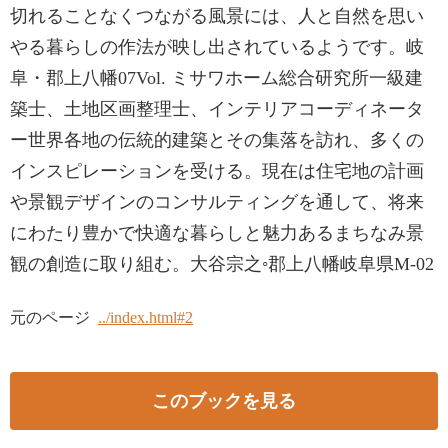
切れることなくつながる風景には、人と自然を思い
やる暮らしの作法が映し出されているようです。岐
阜・郡上八幡07Vol. ミサワホーム総合研究所一級建
築士、土地区画整理士、インテリアコーディネータ
ー世界各地の伝統的建築とその集落を訪れ、多くの
インスピレーションを受ける。現在は住宅地の計画
や景観デザインのコンサルティングを通して、将来
にわたり豊かで快適な暮らしと魅力あるまちなみ景
観の創造に取り組む。大谷宗之◦郡上八幡岐阜県M-02
元のページ
../index.html#2
このブックを見る