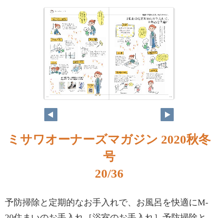
ミサワオーナーズマガジン 2020秋冬
号
20/36
予防掃除と定期的なお手入れで、お風呂を快適にM-
20住まいのお手入れ［浴室のお手入れ］予防掃除と