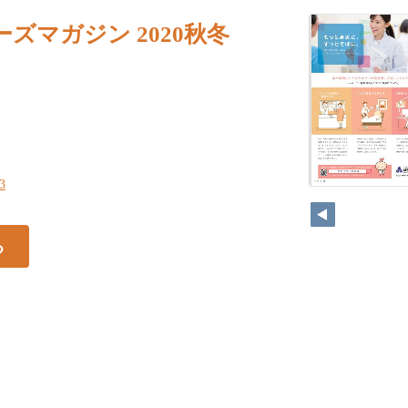
ズマガジン 2020秋冬
23
る