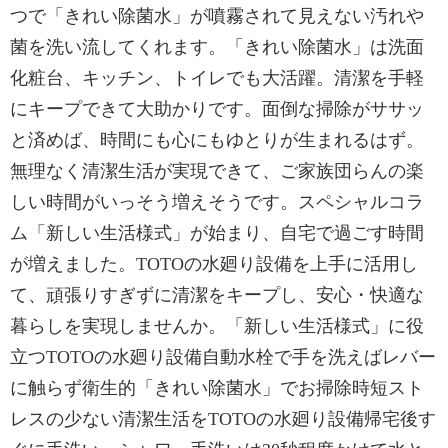
つで「きれい除菌水」が噴霧されて見えない汚れや
菌を洗い流してくれます。「きれい除菌水」は洗面
化粧台、キッチン、トイレでも大活躍。清潔を手軽
にキープできて大助かりです。面倒な掃除がササッ
と済めば、時間にも心にもゆとりが生まれるはず。
無理なく清潔生活が実現できて、ご家族団らんの楽
しい時間がいっそう増えそうです。スペシャルコラ
ム「新しい生活様式」が始まり、自宅で過ごす時間
が増えました。TOTOの水廻り設備を上手に活用し
て、頑張りすぎずに清潔をキープし、安心・快適な
暮らしを実現しませんか。「新しい生活様式」に役
立つTOTOの水廻り設備自動水栓で手を洗えばレバー
に触らず衛生的「きれい除菌水」でお掃除時短スト
レスの少ない清潔生活をTOTOの水廻り設備帰宅後す