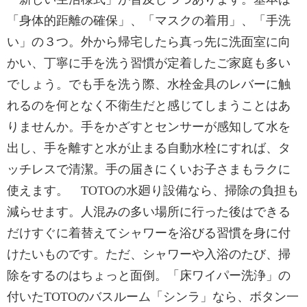
「身体的距離の確保」、「マスクの着用」、「手洗
い」の３つ。外から帰宅したら真っ先に洗面室に向
かい、丁寧に手を洗う習慣が定着したご家庭も多い
でしょう。でも手を洗う際、水栓金具のレバーに触
れるのを何となく不衛生だと感じてしまうことはあ
りませんか。手をかざすとセンサーが感知して水を
出し、手を離すと水が止まる自動水栓にすれば、タ
ッチレスで清潔。手の届きにくいお子さまもラクに
使えます。 TOTOの水廻り設備なら、掃除の負担も
減らせます。人混みの多い場所に行った後はできる
だけすぐに着替えてシャワーを浴びる習慣を身に付
けたいものです。ただ、シャワーや入浴のたび、掃
除をするのはちょっと面倒。「床ワイパー洗浄」の
付いたTOTOのバスルーム「シンラ」なら、ボタン一