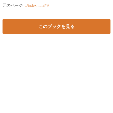
元のページ
../index.html#9
このブックを見る