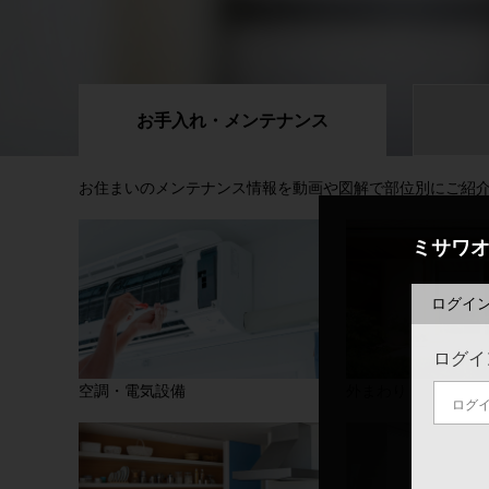
お手入れ・
メンテナンス
お住まいのメンテナンス情報を動画や図解で部位別にご紹
ミサワ
ログイ
ログイ
空調・電気設備
外まわり