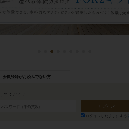
会員登録が
お済みでない方
力してください
ログイン
ログインしたままにする