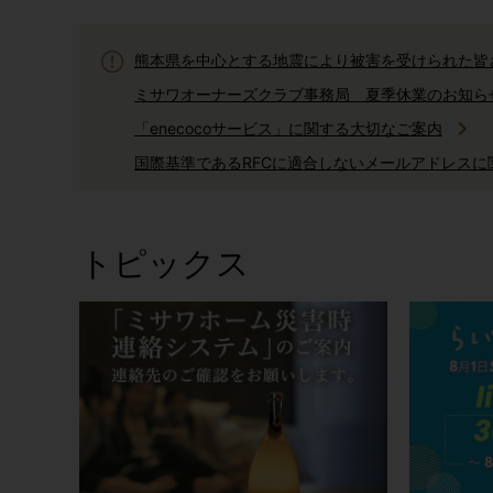
熊本県を中心とする地震により被害を受けられた皆
ミサワオーナーズクラブ事務局 夏季休業のお知ら
「enecocoサービス」に関する大切なご案内
国際基準であるRFCに適合しないメールアドレス
ミサワホームからのお電話に関しまして
AI住まいの自動運転「生活サポートサービス」サー
トピックス
「健康リスク予報」サービス終了のご案内