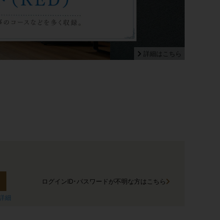
詳細はこちら
詳細はこちら
ログインID･パスワードが不明な方はこちら
詳細