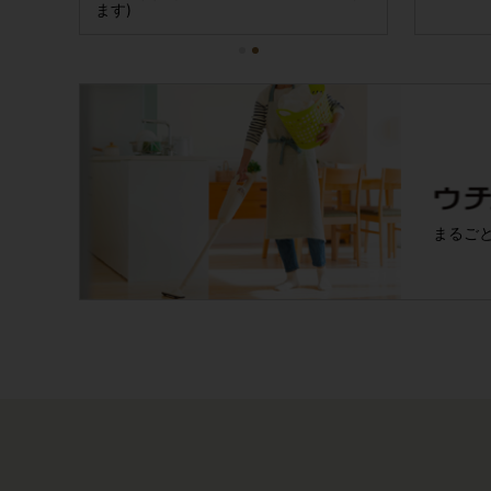
ます)
まるご