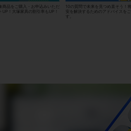
象商品をご購入・お申込みいただ
10の質問で未来を見つめ直そう！
トUP！大塚家具の割引率もUP！
安を解決するためのアドバイスをご
す。