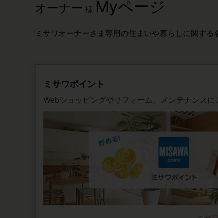
Myページ
オーナー
様
ミサワオーナーさま専用の住まいや暮らしに関する
ミサワポイント
Webショッピングやリフォーム、メンテナンスに
ミサ