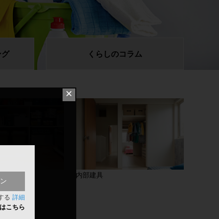
ング
くらしの
コラム
×
内部建具
ン
する
詳細
方はこちら