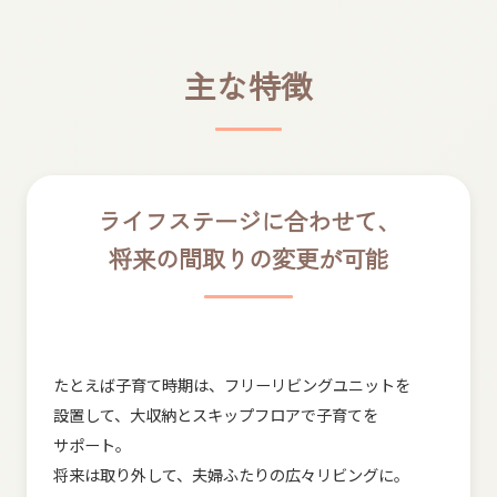
主な​特徴
ライフステージに​合わせて、
将来の​間​取りの​変更が​可能
たとえば​子育て​時期は、​フリーリビングユニットを​
設置して、​大収納と​スキップフロアで​子育てを​
サポート。
将来は​取り外して、​夫婦ふたりの​広々リビングに。