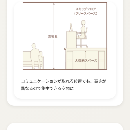
コミュニケーションが​取れる​位置でも、​高さが​
異なるので​集中できる​空間に