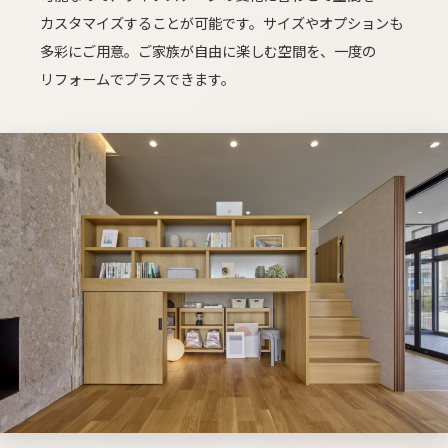
カスタマイズする​ことが​可能です。​サイズや​オプションも​
多彩に​ご用意。​ご家族が​自由に​楽しむ​空間を、​一度の​
リフォームで​プラスできます。