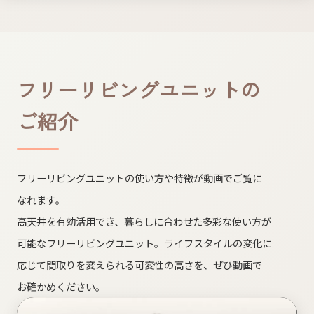
フリーリビングユニットの​
ご紹介
フリーリビングユニットの​使い方や​特徴が​動画で​ご覧に​
なれます。
高天井を​有効活用でき、​暮らしに​合わせた​多彩な​使い方が​
可能な​フリーリビングユニット。​ライフスタイルの​変化に​
応じて​間取りを​変えられる​可変性の​高さを、ぜ​ひ動画で​
お確かめください。