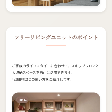
フリーリビングユニットの​ポイント
ご家族の​ライフスタイルに​合わせて、​スキップフロアと​
大収納スペースを​自由に​活用できます。
代表的な​3つの​使い方を​ご紹介します。
Point1