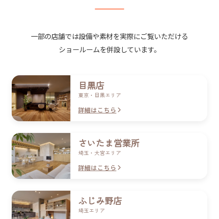
一部の​店舗では​設備や​素材を​実際に​ご覧いただける​
ショールームを​併設しています。
目黒店
東京・目黒エリア
詳細はこちら
さいたま営業所
埼玉・​大宮エリア
詳細はこちら
ふじみ野店
埼玉エリア