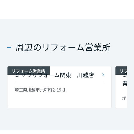
周辺のリフォーム営業所
リフォーム営業所
リフォ
ミサワリフォーム関東 川越店
ミサ
業所
埼玉県川越市六軒町2-19-1
埼玉県