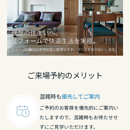
鳥取県
島根県
岡山県
広島県
ご来場予約のメリット
山口県
混雑時も
優先してご案内
ご予約のお客様を優先的にご案内い
たしますので、混雑時もお待たせせ
徳島県
ずにご見学いただけます。