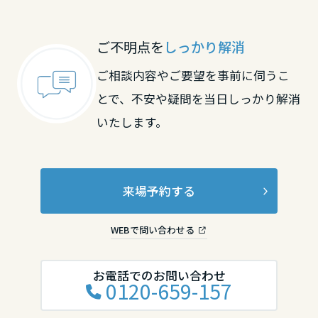
香川県
ご不明点を
しっかり解消
ご相談内容やご要望を事前に伺うこ
愛媛県
とで、不安や疑問を当日しっかり解消
いたします。
高知県
九州エリア
来場予約する
福岡県
WEBで問い合わせる
佐賀県
お電話でのお問い合わせ
0120-659-157