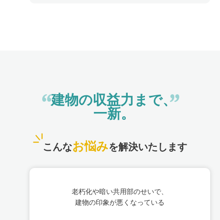
“
”
建物の収益力まで、
一新。
お悩み
こんな
を解決いたします
老朽化や暗い共用部のせいで、
建物の印象が悪くなっている