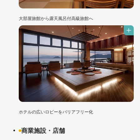
大部屋旅館から露天風呂付高級旅館へ
ホテルの広いロビーをバリアフリー化
商業施設・店舗