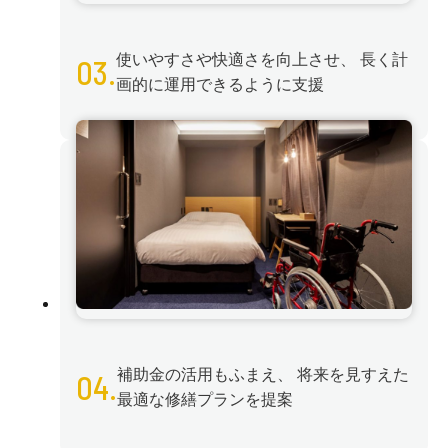
使いやすさや快適さを向上させ、
長く計
03.
画的に運用できるように支援
補助金の活用もふまえ、
将来を見すえた
04.
最適な修繕プランを提案