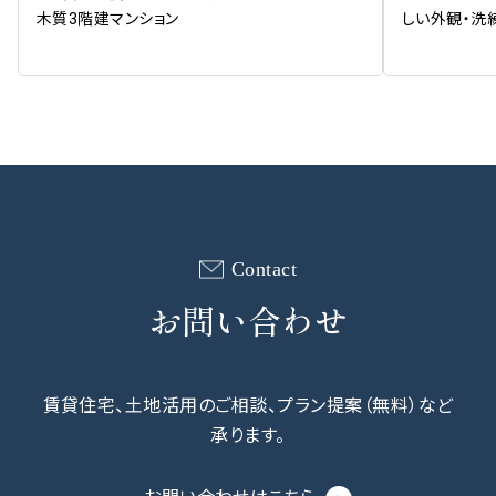
木質3階建マンション
しい外観・洗
Contact
お問い合わせ
賃貸住宅、⼟地活⽤のご相談、プラン提案（無料）など
承ります。