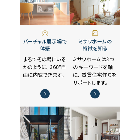
バーチャル展示場で
ミサワホームの
体感
特徴を知る
まるでその場にいる
ミサワホームは3つ
かのように、
360°自
の
キーワードを軸
由に内覧できます。
に、
賃貸住宅作りを
サポートします。