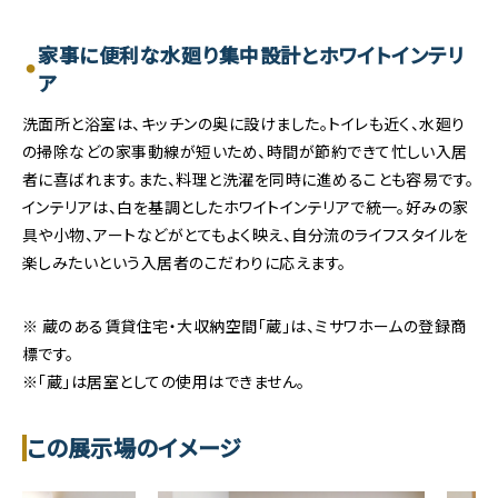
家事に便利な水廻り集中設計とホワイトインテリ
ア
洗面所と浴室は、キッチンの奥に設けました。トイレも近く、水廻り
の掃除などの家事動線が短いため、時間が節約できて忙しい入居
者に喜ばれます。また、料理と洗濯を同時に進めることも容易です。
インテリアは、白を基調としたホワイトインテリアで統一。好みの家
具や小物、アートなどがとてもよく映え、自分流のライフスタイルを
楽しみたいという入居者のこだわりに応えます。
※ 蔵のある賃貸住宅・大収納空間「蔵」は、ミサワホームの登録商
標です。
※「蔵」は居室としての使用はできません。
この展示場のイメージ