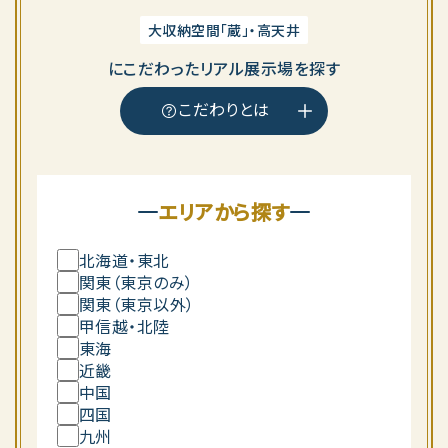
大収納空間「蔵」・高天井
に
こだわったリアル展示場を探す
こだわりとは
エリアから探す
北海道・東北
関東（東京のみ）
関東（東京以外）
甲信越・北陸
東海
近畿
中国
四国
九州