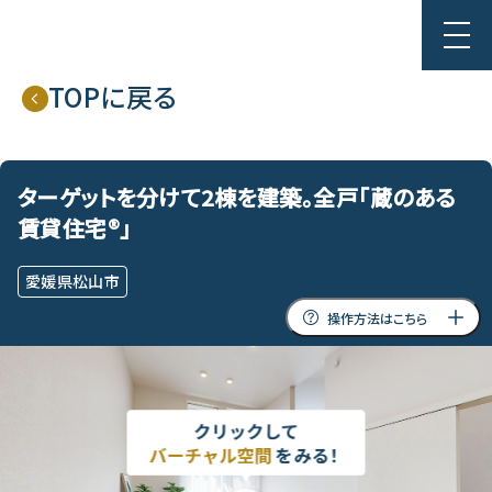
TOPに戻る
ターゲットを分けて2棟を建築。
全戸「蔵のある
賃貸住宅®」
愛媛県松山市
操作方法はこちら