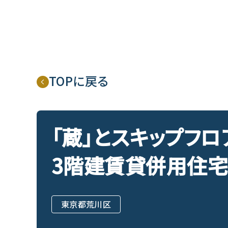
TOPに戻る
「蔵」とスキップフロ
3階建賃貸併用住
東京都荒川区