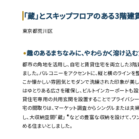
「蔵」とスキップフロアのある3階
東京都荒川区
趣のあるまちなみに、やわらかく溶け込
都市の角地を活用し、自宅と賃貸住宅を両立した3
ました。バルコニーをアクセントに、縦と横のラインを
こか懐かしい雰囲気とモダンで洗練された印象が美し
はゆとりある広さを確保し、ビルトインカーポートも設
貸住宅専用の共用玄関を設置することでプライバシー
宅の間取りは、マーケット調査からシングルまたは夫婦
し、大収納空間「蔵」
®
などの豊富な収納を設けて、ワ
める住まいとしました。