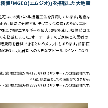
置「MGEO(エムジオ)」を搭載した大地震
住宅は、木質パネル接着工法を採用しています。地震な
め、瞬時に分散する「モノコック構造」のため、高耐
物は、地震エネルギーを最大50%軽減し、損傷ゼロま
O」を搭載しました。オーナーさまのご家族と入居者の
繕費用を低減できるというメリットもあります。首都直
MGEO」は入居者への大きなアピールポイントになり
蔵」(商標登録第5784125号）はミサワホームの登録商標です。
※「蔵」は居室としての使用はできません。
ット（商標登録第6493589号）はミサワホームの登録商標です。