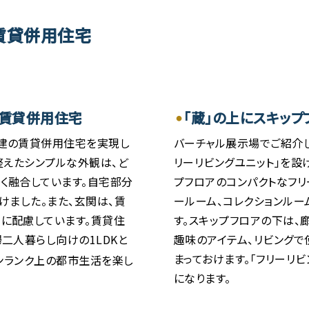
建賃貸併用住宅
む賃貸併用住宅
「蔵」の上にスキップ
階建の賃貸併用住宅を実現し
バーチャル展示場でご紹介し
整えたシンプルな外観は、ど
リーリビングユニット」を設
く融合しています。自宅部分
プフロアのコンパクトなフリ
けました。また、玄関は、賃
ールーム、コレクションルー
に配慮しています。賃貸住
す。スキップフロアの下は、
二人暮らし向けの1LDKと
趣味のアイテム、リビングで
まっておけます。「フリーリ
ンランク上の都市生活を楽し
になります。