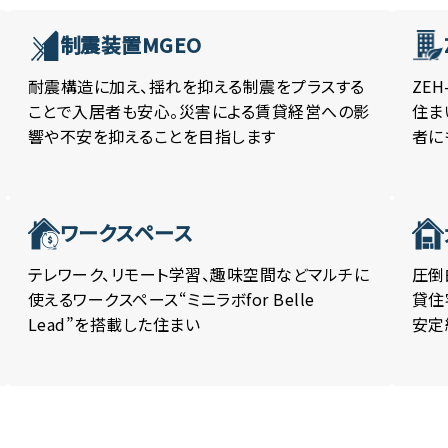
制震装置MGEO
耐震構造に加え、揺れを抑える制震をプラスする
ZE
ことで入居者も安心。災害による賃貸経営への影
住ま
響や不安を抑えることを目指します
者に
ワークスペース
テレワーク、リモート学習、趣味空間などマルチに
圧倒
使えるワークスペース“ミニラボfor Belle
貸住
Lead”を搭載した住まい
安定