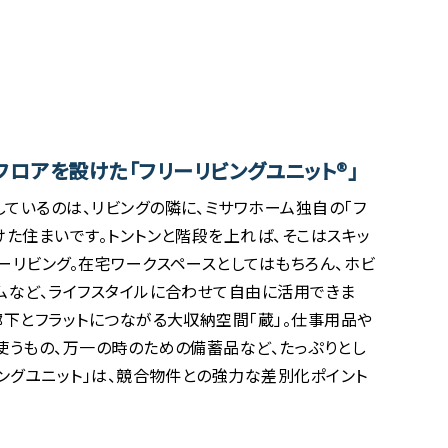
フロアを設けた「フリーリビングユニット®」
ているのは、リビングの隣に、ミサワホーム独自の「フ
けた住まいです。トントンと階段を上れば、そこはスキッ
ーリビング。在宅ワークスペースとしてはもちろん、ホビ
ムなど、ライフスタイルに合わせて自由に活用できま
廊下とフラットにつながる大収納空間「蔵」。仕事用品や
使うもの、万一の時のための備蓄品など、たっぷりとし
ビングユニット」は、競合物件との強力な差別化ポイント