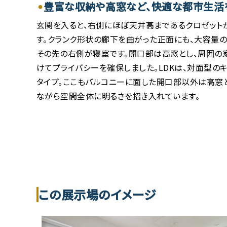
豊富な収納や高窓など、快適な都市生活
玄関を入ると、右側にほぼ天井高まであるクロゼット
す。クランク形状の廊下を曲がった正面にも、大容量の
その先の右側が寝室です。開口部は高窓とし、周囲の
けてプライバシーを確保しました。LDKは、対面型の
タイプ。ここもバルコニーに面した開口部以外は高窓
ながら空間全体に明るさを招き入れています。
この展示場のイメージ