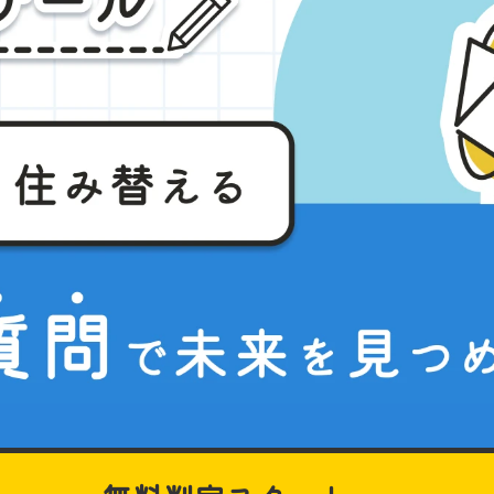
無料判定
スタート