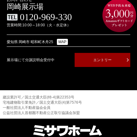
岡崎展示場
0120-969-330
営業時間:10:00～18:00（火・水定休）
愛知県 岡崎市 昭和町木舟25
MAP
展示場にて分譲説明会受付中
エントリー
建設業許可／国土交通大臣(特-4)第22353号
宅地建物取引業免許／国土交通大臣(4)第7576号
一般社団法人不動産協会会員
公益社団法人首都圏不動産公正取引協議会加盟