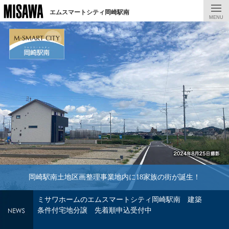
エムスマートシティ岡崎駅南
MENU
岡崎駅南土地区画整理事業地内に18家族の街が誕生！
ミサワホームのエムスマートシティ岡崎駅南 建築
条件付宅地分譲 先着順申込受付中