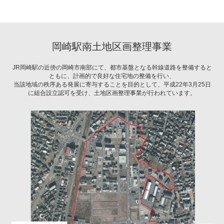
岡崎駅南土地区画整理事業
JR岡崎駅の近傍の岡崎市南部にて、都市基盤となる幹線道路を整備すると
ともに、計画的で良好な住宅地の整備を行い、
当該地域の秩序ある発展に寄与することを目的として、平成22年3月25日
に組合設立認可を受け、土地区画整理事業が行われています。