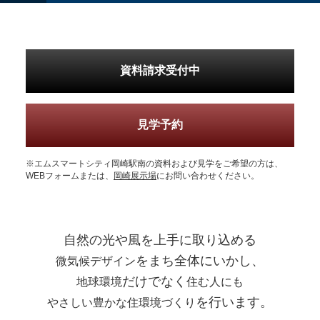
資料請求受付中
見学予約
※エムスマートシティ岡崎駅南の資料および見学をご希望の方は、
WEBフォームまたは、
岡崎展示場
にお問い合わせください。
自然の光や風を上手に取り込める
をまち全体にいかし、
微気候デザイン
だけでなく
地球環境
住む人にも
を行います。
やさしい豊かな住環境づくり