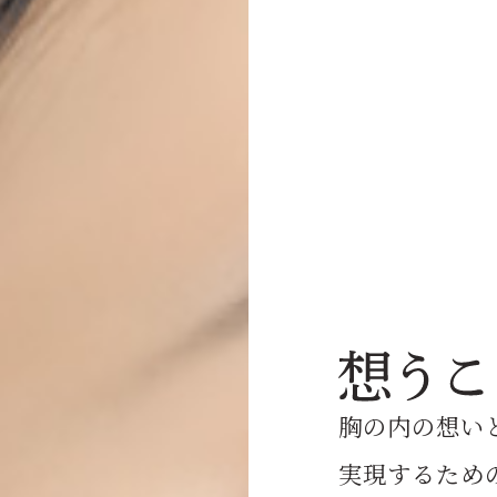
胸の内の想い
実現するための